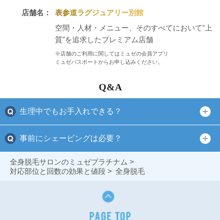
店舗名：
表参道ラグジュアリー別館
空間・人材・メニュー、そのすべてにおいて"上
質"を追求したプレミアム店舗
※店舗のご利用に関してはミュゼの会員アプリ
ミュゼパスポートからお申し込みください。
Q&A
生理中でもお手入れできる？
事前にシェービングは必要？
全身脱毛サロンのミュゼプラチナム
対応部位と回数の効果と値段
全身脱毛