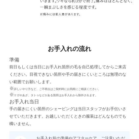
お手入れの流れ
準備
前日もしくは当日にお手入れ箇所の毛を自己処理してからご来店
ください。目視できない箇所や手の届きにくいところは無理のな
い範囲でお願いします。
※
詳しいやり方など、ご不明点はご契約時にお気軽にご相談ください。
※
ケガやあざ、タトゥなどがある箇所はお手入れから除外されます。
お手入れ当日
手の届きにくい箇所のシェービングは当日スタッフがお手伝いさ
せていただきます。お越しいただくときの服装はどんなものでも
構いません。
お手入れ前の準備やアフターケア、ご注意いただ