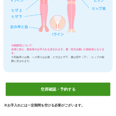
※顔脱毛について:
全身に加え、顔全体のお手入れも含まれます。眉・目元を除いた顔全体となりま
す。
※乳輪周りは胸、へそ周りはお腹、ヒザはヒザ下、腰は背中（下）・ヒップの範
囲に含まれます。
空席確認・予約する
※お手入れには一定期間を空ける必要がございます。