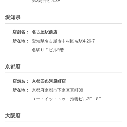
第2高井ビル3F
愛知県
店舗名：
名古屋駅前店
所在地：
愛知県名古屋市中村区名駅4-26-7
名駅ＵＦビル9階
京都府
店舗名：
京都四条河原町店
所在地：
京都府京都市下京区真町88
ユー・イッ・トゥ・池善ビル3F・8F
大阪府