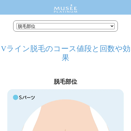
Vライン脱毛のコース値段と回数や効
果
脱毛部位