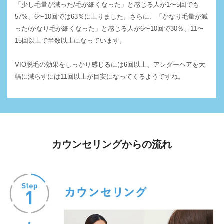
「少し毛量が減った/毛が細くなった」と感じる人が1〜5回でも
57%、6〜10回では63％に上りました。さらに、「かなり毛量が減
った/かなり毛が細くなった」と感じる人が6〜10回で30％、11〜
15回以上で半数以上になっています。
VIO脱毛の効果をしっかり感じるには6回以上、アンダーヘアを大
幅に減らすには11回以上が目安になってくるようですね。
カウンセリングからの流れ