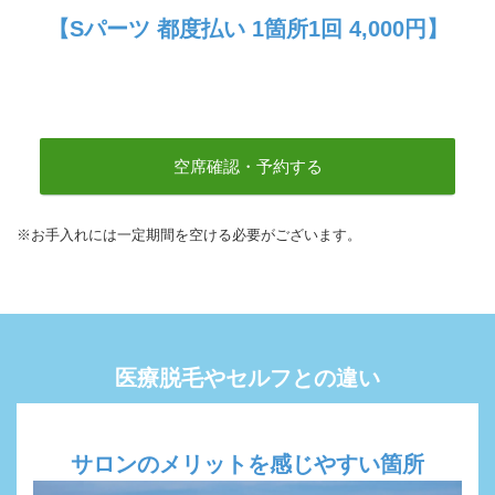
【Sパーツ 都度払い 1箇所1回 4,000円】
空席確認・予約する
※お手入れには一定期間を空ける必要がございます。
医療脱毛やセルフとの違い
サロンのメリットを感じやすい箇所