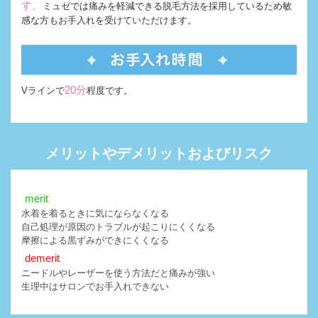
す。
ミュゼでは痛みを軽減できる脱毛方法を採用しているため敏
感な方もお手入れを受けていただけます。
20分
Vラインで
程度です。
メリットやデメリットおよびリスク
merit
水着を着るときに気にならなくなる
自己処理が原因のトラブルが起こりにくくなる
摩擦による黒ずみができにくくなる
demerit
ニードルやレーザーを使う方法だと痛みが強い
生理中はサロンでお手入れできない