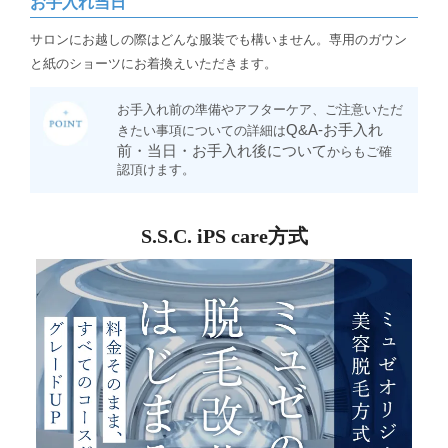
お手入れ当日
サロンにお越しの際はどんな服装でも構いません。専用のガウン
と紙のショーツにお着換えいただきます。
お手入れ前の準備やアフターケア、ご注意いただ
Q&A-お手入れ
きたい事項についての詳細は
前・当日・お手入れ後について
からもご確
認頂けます。
S.S.C. iPS care方式