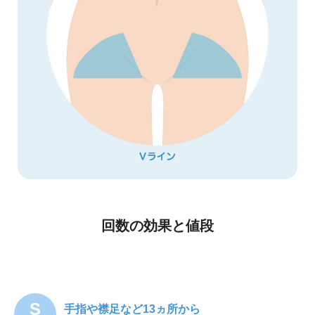
回数の効果と値段
S
手指や襟足など13ヵ所から