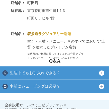
店舗名：
町田店
所在地：
東京都町田市中町1-1-3
町田リラビル7階
店舗名：
表参道ラグジュアリー別館
空間・人材・メニュー、そのすべてにおいて"上
質"を追求したプレミアム店舗
※店舗のご利用に関してはミュゼの会員アプリ
ミュゼパスポートからお申し込みください。
Q&A
生理中でもお手入れできる？
事前にシェービングは必要？
全身脱毛サロンのミュゼプラチナム