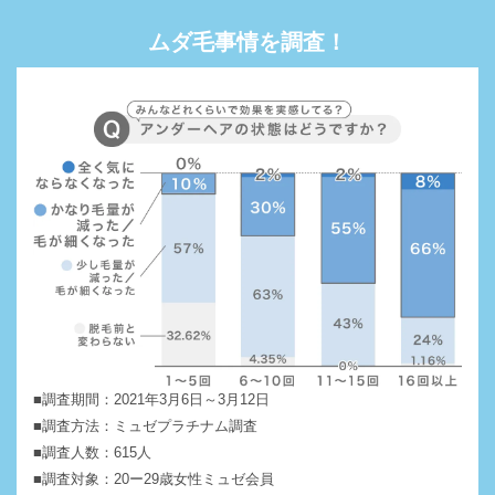
ムダ毛事情を調査！
■調査期間：2021年3月6日～3月12日
■調査方法：ミュゼプラチナム調査
■調査人数：615人
■調査対象：20ー29歳女性ミュゼ会員